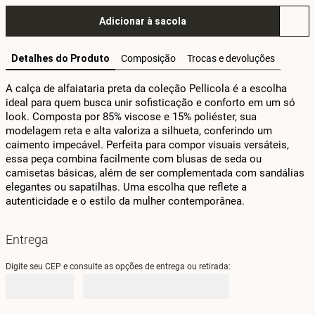
Adicionar à sacola
Detalhes do Produto
Composição
Trocas e devoluções
A calça de alfaiataria preta da coleção Pellicola é a escolha 
ideal para quem busca unir sofisticação e conforto em um só 
look. Composta por 85% viscose e 15% poliéster, sua 
modelagem reta e alta valoriza a silhueta, conferindo um 
caimento impecável. Perfeita para compor visuais versáteis, 
essa peça combina facilmente com blusas de seda ou 
camisetas básicas, além de ser complementada com sandálias 
elegantes ou sapatilhas. Uma escolha que reflete a 
autenticidade e o estilo da mulher contemporânea.
Entrega
Digite seu CEP e consulte as opções de entrega ou retirada: