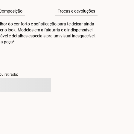
Composição
Trocas e devoluções
or do conforto e sofisticação para te deixar ainda 
r o look. Modelos em alfaiataria e o indispensável 
 e detalhes especiais pra um visual inesquecível. 
 a peça*
ou retirada: