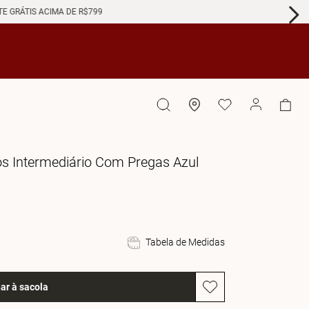
GRÁTIS ACIMA DE R$799
ós Intermediário Com Pregas Azul
Tabela de Medidas
ar à sacola