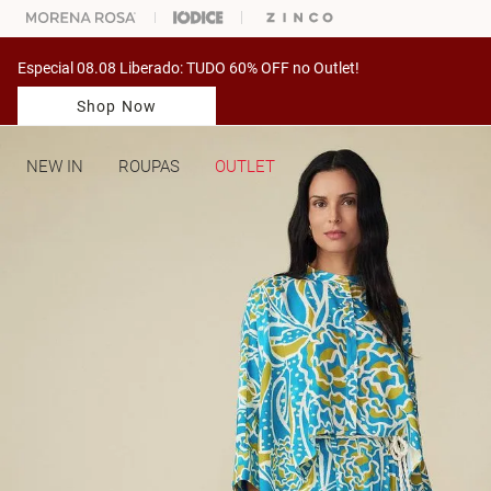
ARA ESCOLHER SEU LOOK?
FALE COM NOSSA PERSONAL SHOPPER.
Especial 08.08 Liberado: TUDO 60% OFF no Outlet!
Shop Now
NEW IN
ROUPAS
OUTLET