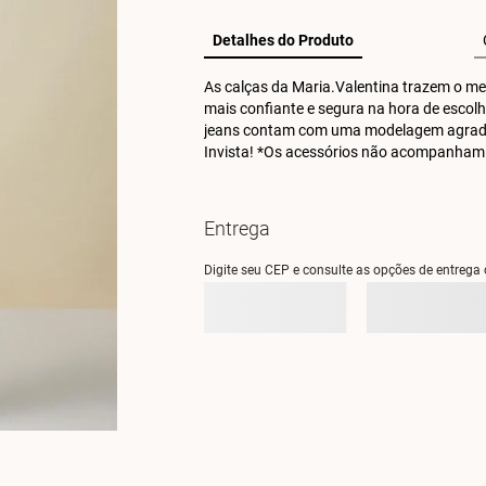
Detalhes do Produto
As calças da Maria.Valentina trazem o melh
mais confiante e segura na hora de escolhe
jeans contam com uma modelagem agradável
Invista! *Os acessórios não acompanham
Entrega
Digite seu CEP e consulte as opções de entrega 