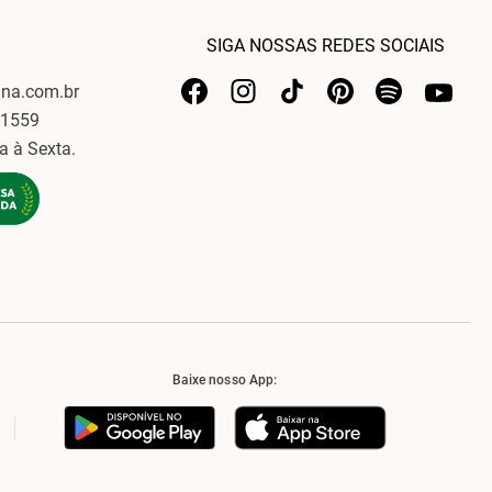
SIGA NOSSAS REDES SOCIAIS
ina.com.br
-1559
a à Sexta.
Baixe nosso App: