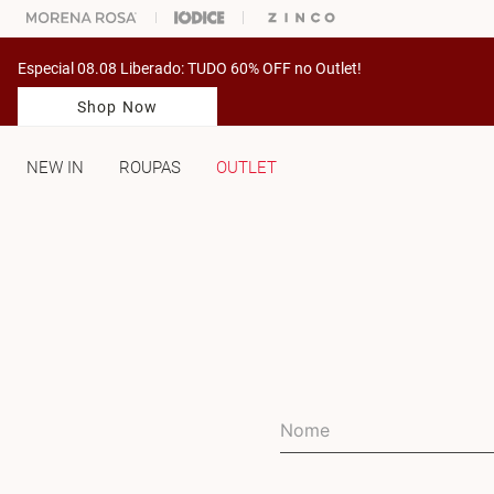
ARA ESCOLHER SEU LOOK?
FALE COM NOSSA PERSONAL SHOPPER.
Especial 08.08 Liberado: TUDO 60% OFF no Outlet!
Shop Now
NEW IN
ROUPAS
OUTLET