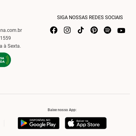
SIGA NOSSAS REDES SOCIAIS
ina.com.br
-1559
a à Sexta.
Baixe nosso App: