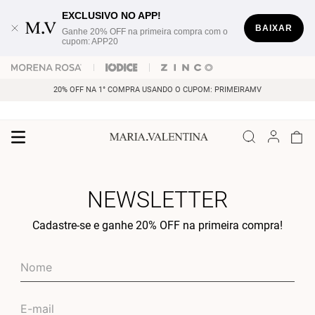
EXCLUSIVO NO APP!
BAIXAR
Ganhe 20% OFF na primeira compra com o
cupom: APP20
20% OFF NA 1° COMPRA USANDO O CUPOM: PRIMEIRAMV
NEWSLETTER
Cadastre-se e ganhe 20% OFF na primeira compra!