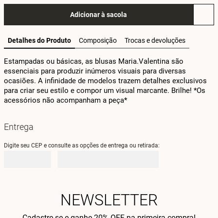
Adicionar à sacola
Detalhes do Produto
Composição
Trocas e devoluções
Estampadas ou básicas, as blusas Maria.Valentina são 
essenciais para produzir inúmeros visuais para diversas 
ocasiões. A infinidade de modelos trazem detalhes exclusivos 
para criar seu estilo e compor um visual marcante. Brilhe! *Os 
acessórios não acompanham a peça*
Entrega
Digite seu CEP e consulte as opções de entrega ou retirada:
NEWSLETTER
Cadastre-se e ganhe 20% OFF na primeira compra!