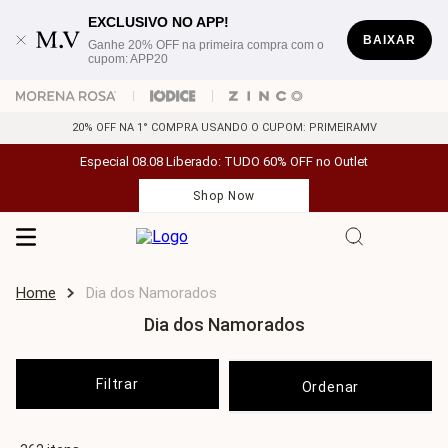
EXCLUSIVO NO APP!
BAIXAR
Ganhe 20% OFF na primeira compra com o
cupom: APP20
20% OFF NA 1° COMPRA USANDO O CUPOM: PRIMEIRAMV
Especial 08.08 Liberado: TUDO 60% OFF no Outlet
Shop Now
Dia dos Namorados
Dia dos Namorados
Filtrar