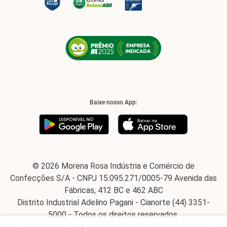
Baixe nosso App:
© 2026 Morena Rosa Indústria e Comércio de
Confecções S/A - CNPJ 15.095.271/0005-79 Avenida das
Fábricas, 412 BC e 462 ABC
Distrito Industrial Adelino Pagani - Cianorte (44) 3351-
5000 - Todos os direitos reservados.