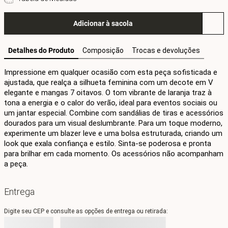
Adicionar à sacola
Detalhes do Produto
Composição
Trocas e devoluções
Impressione em qualquer ocasião com esta peça sofisticada e 
ajustada, que realça a silhueta feminina com um decote em V 
elegante e mangas 7 oitavos. O tom vibrante de laranja traz à 
tona a energia e o calor do verão, ideal para eventos sociais ou 
um jantar especial. Combine com sandálias de tiras e acessórios 
dourados para um visual deslumbrante. Para um toque moderno, 
experimente um blazer leve e uma bolsa estruturada, criando um 
look que exala confiança e estilo. Sinta-se poderosa e pronta 
para brilhar em cada momento. Os acessórios não acompanham 
a peça.
Entrega
Digite seu CEP e consulte as opções de entrega ou retirada: