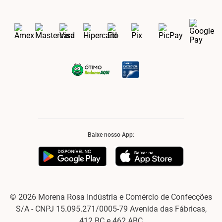
Baixe nosso App:
© 2026 Morena Rosa Indústria e Comércio de Confecções
S/A - CNPJ 15.095.271/0005-79 Avenida das Fábricas,
412 BC e 462 ABC