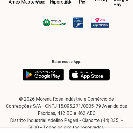
Baixe nosso App:
© 2026 Morena Rosa Indústria e Comércio de
Confecções S/A - CNPJ 15.095.271/0005-79 Avenida das
Fábricas, 412 BC e 462 ABC
Distrito Industrial Adelino Pagani - Cianorte (44) 3351-
5000 - Todos os direitos reservados.