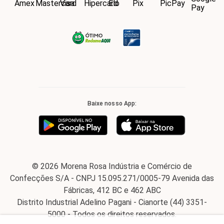
Baixe nosso App:
© 2026 Morena Rosa Indústria e Comércio de
Confecções S/A - CNPJ 15.095.271/0005-79 Avenida das
Fábricas, 412 BC e 462 ABC
Distrito Industrial Adelino Pagani - Cianorte (44) 3351-
5000 - Todos os direitos reservados.