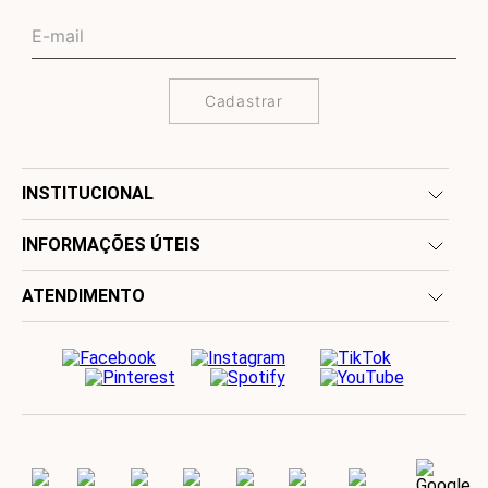
Cadastrar
INSTITUCIONAL
INFORMAÇÕES ÚTEIS
ATENDIMENTO