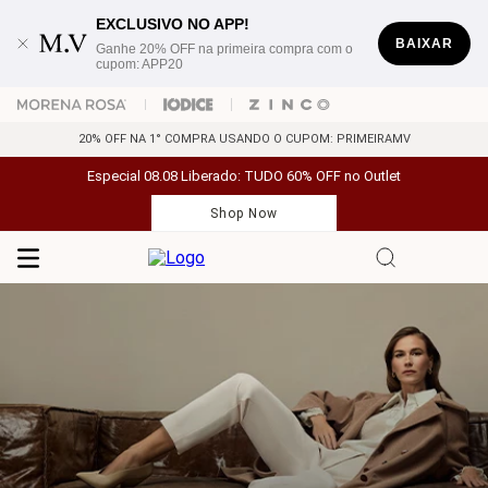
EXCLUSIVO NO APP!
BAIXAR
Ganhe 20% OFF na primeira compra com o
cupom: APP20
20% OFF NA 1° COMPRA USANDO O CUPOM: PRIMEIRAMV
Especial 08.08 Liberado: TUDO 60% OFF no Outlet
Shop Now