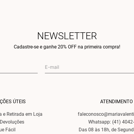
NEWSLETTER
Cadastre-se e ganhe 20% OFF na primeira compra!
ÇÕES ÚTEIS
ATENDIMENTO
ga e Retirada em Loja
faleconosco@mariavalent
 Devoluções
Whatsapp: (41) 4042
ue Fácil
Das 08 às 18h, de Segund