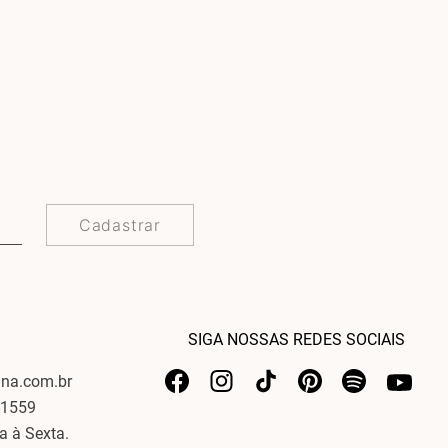
Cadastrar
SIGA NOSSAS REDES SOCIAIS
ina.com.br
-1559
a à Sexta.