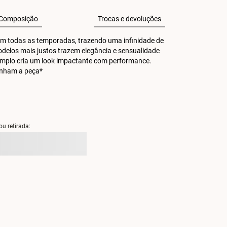
Composição
Trocas e devoluções
m todas as temporadas, trazendo uma infinidade de 
Modelos mais justos trazem elegância e sensualidade 
mplo cria um look impactante com performance. 
anham a peça*
ou retirada: