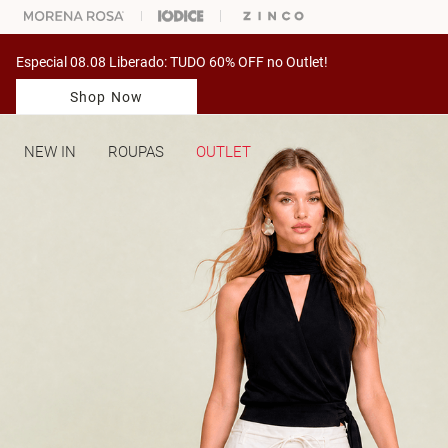
ARA ESCOLHER SEU LOOK?
FALE COM NOSSA PERSONAL SHOPPER.
Especial 08.08 Liberado: TUDO 60% OFF no Outlet!
Shop Now
NEW IN
ROUPAS
OUTLET