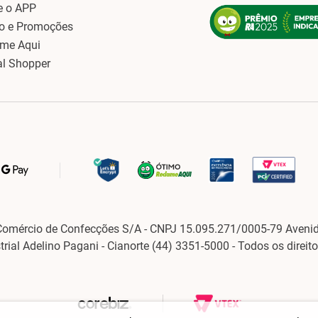
e o APP
o e Promoções
ame Aqui
al Shopper
Comércio de Confecções S/A - CNPJ 15.095.271/0005-79 Avenid
strial Adelino Pagani - Cianorte (44) 3351-5000 - Todos os direit