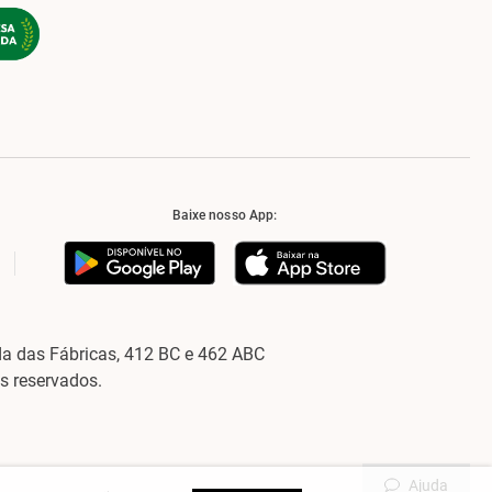
Baixe nosso App:
a das Fábricas, 412 BC e 462 ABC
os reservados.
Ajuda