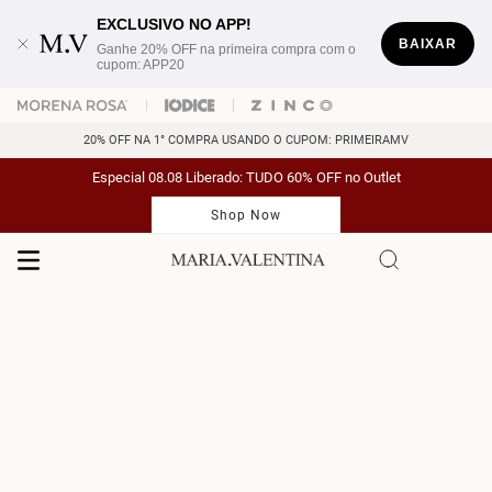
EXCLUSIVO NO APP!
BAIXAR
Ganhe 20% OFF na primeira compra com o
cupom: APP20
20% OFF NA 1° COMPRA USANDO O CUPOM: PRIMEIRAMV
Especial 08.08 Liberado: TUDO 60% OFF no Outlet
Shop Now