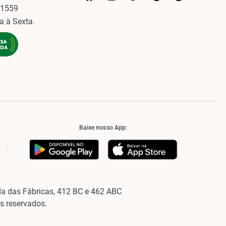
-1559
a à Sexta.
Baixe nosso App:
a das Fábricas, 412 BC e 462 ABC
os reservados.