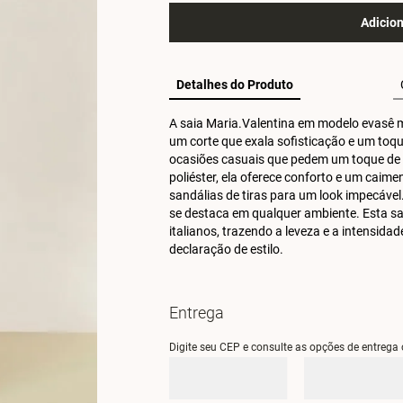
Adicion
Detalhes do Produto
A saia Maria.Valentina em modelo evasê mi
um corte que exala sofisticação e um toqu
ocasiões casuais que pedem um toque de 
poliéster, ela oferece conforto e um caim
sandálias de tiras para um look impecável.
se destaca em qualquer ambiente. Esta sai
italianos, trazendo a leveza e a intensid
declaração de estilo.
Entrega
Digite seu CEP e consulte as opções de entrega 