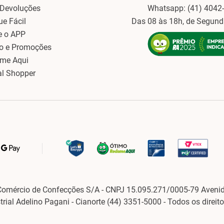
 Devoluções
Whatsapp: (41) 4042
ue Fácil
Das 08 às 18h, de Segund
e o APP
o e Promoções
ame Aqui
al Shopper
Comércio de Confecções S/A - CNPJ 15.095.271/0005-79 Avenid
strial Adelino Pagani - Cianorte (44) 3351-5000 - Todos os direit