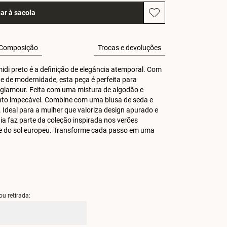
ar à sacola
Composição
Trocas e devoluções
di preto é a definição de elegância atemporal. Com 
e de modernidade, esta peça é perfeita para 
glamour. Feita com uma mistura de algodão e 
ento impecável. Combine com uma blusa de seda e 
 Ideal para a mulher que valoriza design apurado e 
a faz parte da coleção inspirada nos verões 
ade do sol europeu. Transforme cada passo em uma 
ou retirada: