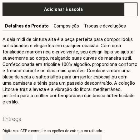
Adicionar à sacola
Detalhes do Produto
Composição
Trocas e devoluções
A saia midi de cintura alta é a peça perfeita para compor looks 
sofisticados e elegantes em qualquer ocasião. Com uma 
tonalidade marrom rica e envolvente, seu design lápis se ajusta 
suavemente ao corpo, realçando suas curvas de maneira sutil. 
Confeccionada em tricoline 100% algodão, proporciona conforto 
e frescor durante os dias mais quentes. Combine-a com uma 
blusa de seda e saltos altos para um jantar especial ou com 
uma camiseta e tênis para um passeio descontraído. A coleção 
Litorale traz a leveza e a vibração do litoral mediterrâneo, 
perfeita para a mulher contemporânea que busca autenticidade 
e estilo.
Entrega
Digite seu CEP e consulte as opções de entrega ou retirada: