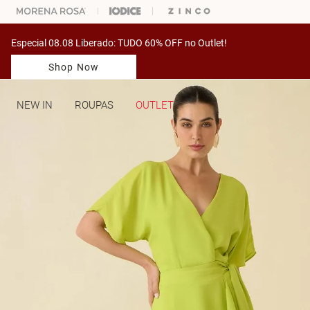
ARA ESCOLHER SEU LOOK?
FALE COM NOSSA PERSONAL SHOPPER.
Especial 08.08 Liberado: TUDO 60% OFF no Outlet!
Shop Now
NEW IN
ROUPAS
OUTLET