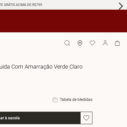
GRÁTIS ACIMA DE R$799
Fluida Com Amarração Verde Claro
Tabela de Medidas
ar à sacola