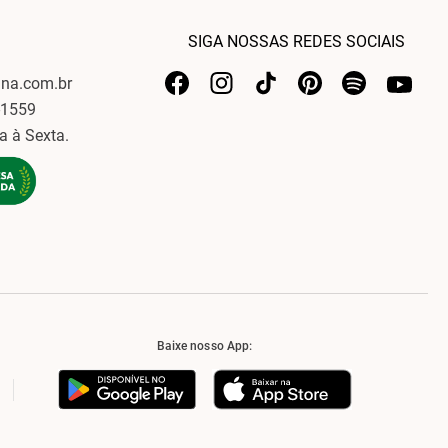
SIGA NOSSAS REDES SOCIAIS
ina.com.br
-1559
a à Sexta.
Baixe nosso App: