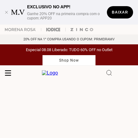
EXCLUSIVO NO APP!
BAIXAR
Ganhe 20% OFF na primeira compra com o
cupom: APP20
20% OFF NA 1° COMPRA USANDO O CUPOM: PRIMEIRAMV
Especial 08.08 Liberado: TUDO 60% OFF no Outlet
Shop Now