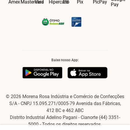
Baixe nosso App:
© 2026 Morena Rosa Indústria e Comércio de Confecções
S/A - CNPJ 15.095.271/0005-79 Avenida das Fábricas,
412 BC e 462 ABC
Distrito Industrial Adelino Pagani - Cianorte (44) 3351-
5000 - Todos os direitos reservados.