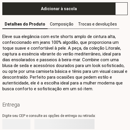
Adicionar à sacola
Detalhes do Produto
Composição
Trocas e devoluções
Eleve sua elegância com este shorts amplo de cintura alta, 
confeccionado em jeans 100% algodão, que proporciona um 
toque suave e confortável à pele. A peça, da coleção Litorale, 
captura a essência vibrante do verão mediterrâneo, ideal para 
dias ensolarados e passeios à beira-mar. Combine com uma 
blusa de seda e acessórios dourados para um look sofisticado, 
ou opte por uma camiseta básica e tênis para um visual casual e 
descontraído. Perfeito para ocasiões que pedem estilo e 
autenticidade, ele é a escolha ideal para a mulher moderna que 
busca conforto e sofisticação em um só item.
Entrega
Digite seu CEP e consulte as opções de entrega ou retirada: