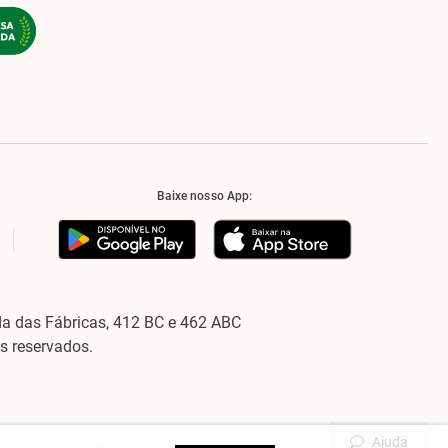
Baixe nosso App:
a das Fábricas, 412 BC e 462 ABC
os reservados.
Ajuda