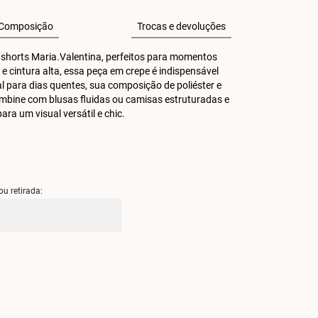
Composição
Trocas e devoluções
 shorts Maria.Valentina, perfeitos para momentos 
 cintura alta, essa peça em crepe é indispensável 
 para dias quentes, sua composição de poliéster e 
Combine com blusas fluidas ou camisas estruturadas e 
ara um visual versátil e chic.
ou retirada: