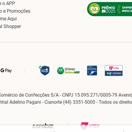
e o APP
o e Promoções
ame Aqui
al Shopper
Comércio de Confecções S/A - CNPJ 15.095.271/0005-79 Avenid
strial Adelino Pagani - Cianorte (44) 3351-5000 - Todos os direit