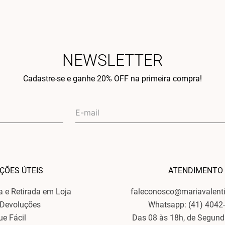
NEWSLETTER
Cadastre-se e ganhe 20% OFF na primeira compra!
ÇÕES ÚTEIS
ATENDIMENTO
ga e Retirada em Loja
faleconosco@mariavalent
 Devoluções
Whatsapp: (41) 4042
ue Fácil
Das 08 às 18h, de Segund