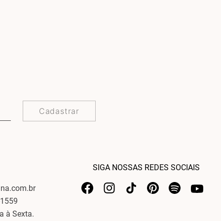
Cadastrar
SIGA NOSSAS REDES SOCIAIS
ina.com.br
-1559
a à Sexta.