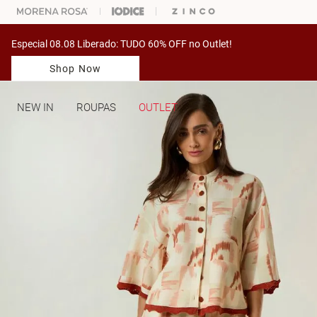
ARA ESCOLHER SEU LOOK?
FALE COM NOSSA PERSONAL SHOPPER.
Especial 08.08 Liberado: TUDO 60% OFF no Outlet!
Shop Now
NEW IN
ROUPAS
OUTLET