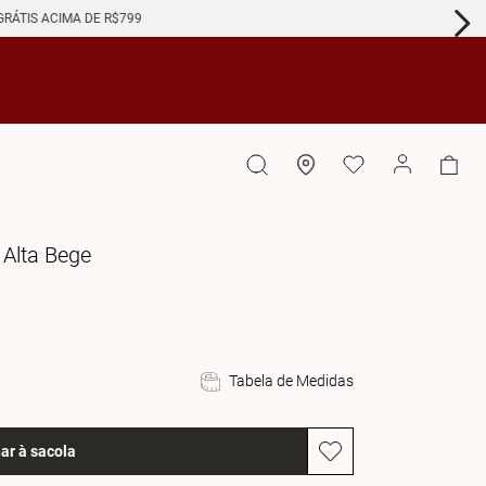
GRÁTIS ACIMA DE R$799
 Alta Bege
Tabela de Medidas
ar à sacola