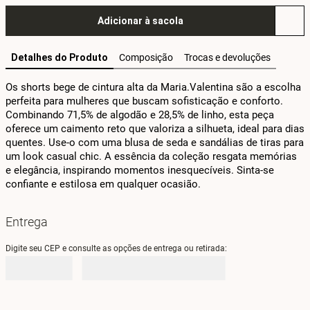
Adicionar à sacola
Detalhes do Produto
Composição
Trocas e devoluções
Os shorts bege de cintura alta da Maria.Valentina são a escolha 
perfeita para mulheres que buscam sofisticação e conforto. 
Combinando 71,5% de algodão e 28,5% de linho, esta peça 
oferece um caimento reto que valoriza a silhueta, ideal para dias 
quentes. Use-o com uma blusa de seda e sandálias de tiras para 
um look casual chic. A essência da coleção resgata memórias 
e elegância, inspirando momentos inesquecíveis. Sinta-se 
confiante e estilosa em qualquer ocasião.
Entrega
Digite seu CEP e consulte as opções de entrega ou retirada: