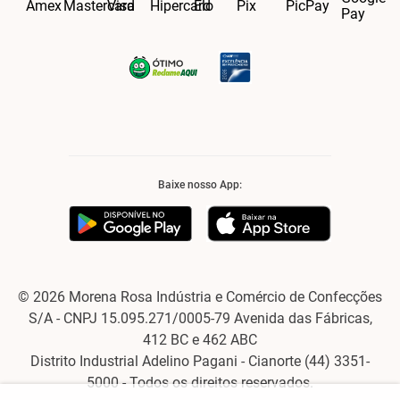
Baixe nosso App:
© 2026 Morena Rosa Indústria e Comércio de Confecções
S/A - CNPJ 15.095.271/0005-79 Avenida das Fábricas,
412 BC e 462 ABC
Distrito Industrial Adelino Pagani - Cianorte (44) 3351-
5000 - Todos os direitos reservados.