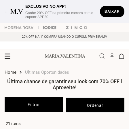
EXCLUSIVO NO APP!
BAIXAR
Ganhe 20% OFF na primeira compra com o
cupom: APP20
20% OFF NA 1° COMPRA USANDO O CUPOM: PRIMEIRAMV
Últimas Oportunidades
Última chance de garantir seu look com 70% OFF l
Aproveite!
Filtrar
21