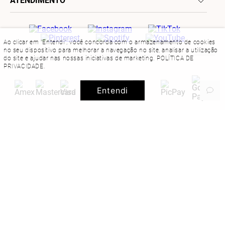
ATENDIMENTO
Ao clicar em "Entendi", você concorda com o armazenamento de cookies
no seu dispositivo para melhorar a navegação no site, analisar a utilização
do site e ajudar nas nossas iniciativas de marketing.
POLÍTICA DE
PRIVACIDADE
.
Entendi
Baixe nosso App: