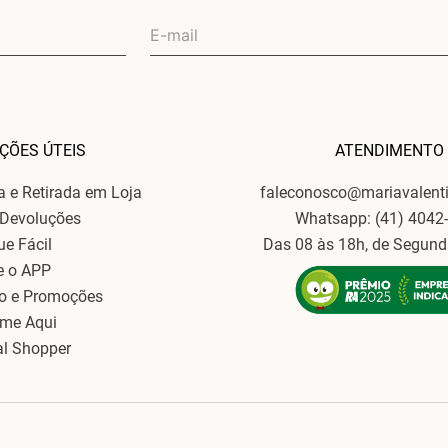
ÇÕES ÚTEIS
ATENDIMENTO
ga e Retirada em Loja
faleconosco@mariavalent
 Devoluções
Whatsapp: (41) 4042
ue Fácil
Das 08 às 18h, de Segund
e o APP
o e Promoções
ame Aqui
al Shopper