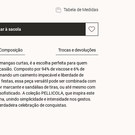
Tabela de Medidas
ar à sacola
Composição
Trocas e devoluções
 mangas curtas, é a escolha perfeita para quem 
casião. Composto por 94% de viscose e 6% de 
ionando um caimento impecável e liberdade de 
 festas, essa peça versátil pode ser combinada com 
r marcante e sandálias de tiras, ou até mesmo com 
ofisticado. A coleção PELLICOLA, que inspira este 
a, unindo simplicidade e intensidade nos gestos. 
 verdadeira celebração de conquistas.