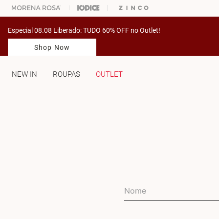
% OFF NA SUA 1° COMPRA USANDO O CUPOM: PRIMEIRAMV
Especial 08.08 Liberado: TUDO 60% OFF no Outlet!
Shop Now
NEW IN
ROUPAS
OUTLET