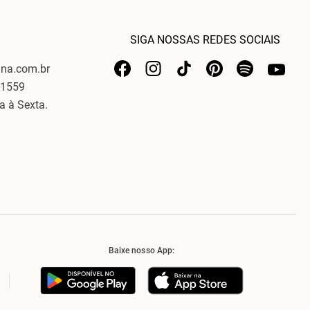
SIGA NOSSAS REDES SOCIAIS
ina.com.br
-1559
a à Sexta.
Baixe nosso App: