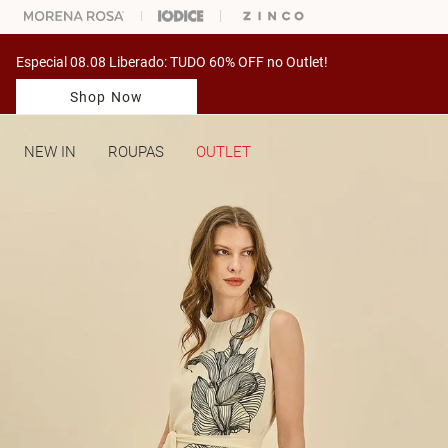
ARA ESCOLHER SEU LOOK?
FALE COM NOSSA PERSONAL SHOPPER.
Especial 08.08 Liberado: TUDO 60% OFF no Outlet!
Shop Now
NEW IN
ROUPAS
OUTLET