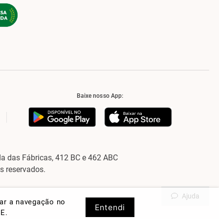
Baixe nosso App:
a das Fábricas, 412 BC e 462 ABC
os reservados.
Ajuda
rar a navegação no
Entendi
DE
.