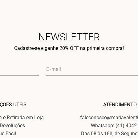
NEWSLETTER
Cadastre-se e ganhe 20% OFF na primeira compra!
ÇÕES ÚTEIS
ATENDIMENTO
ga e Retirada em Loja
faleconosco@mariavalent
 Devoluções
Whatsapp: (41) 4042
ue Fácil
Das 08 às 18h, de Segund