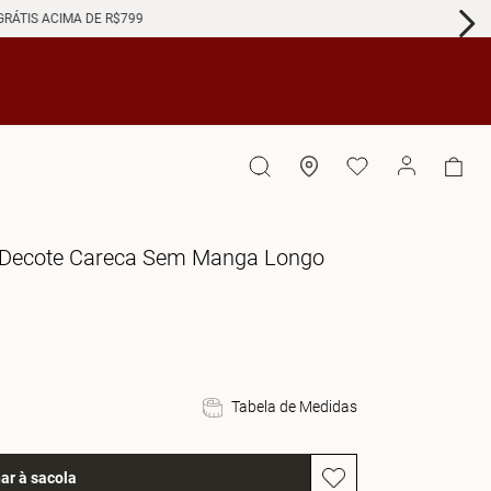
GRÁTIS ACIMA DE R$799
to Decote Careca Sem Manga Longo
Tabela de Medidas
ar à sacola