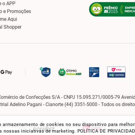
e o APP
o e Promoções
ame Aqui
al Shopper
Comércio de Confecções S/A - CNPJ 15.095.271/0005-79 Avenid
strial Adelino Pagani - Cianorte (44) 3351-5000 - Todos os direit
 o armazenamento de cookies no seu dispositivo para melho
nas nossas iniciativas de marketing.
POLÍTICA DE PRIVACIDA