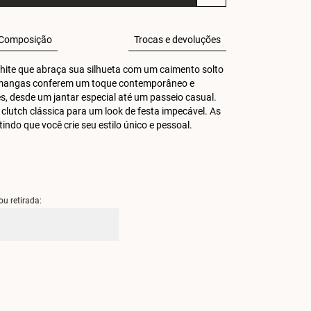
Composição
Trocas e devoluções
 white que abraça sua silhueta com um caimento solto 
de mangas conferem um toque contemporâneo e 
es, desde um jantar especial até um passeio casual. 
utch clássica para um look de festa impecável. As 
do que você crie seu estilo único e pessoal.
ou retirada: