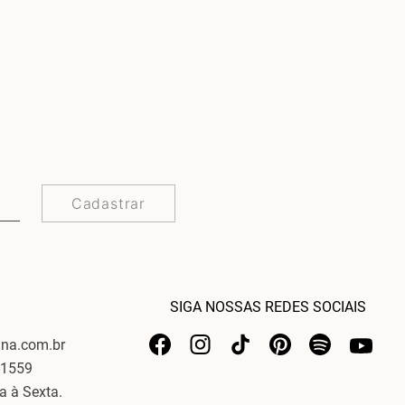
Cadastrar
SIGA NOSSAS REDES SOCIAIS
ina.com.br
-1559
a à Sexta.