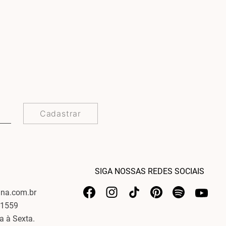
Cadastrar
SIGA NOSSAS REDES SOCIAIS
ina.com.br
-1559
a à Sexta.