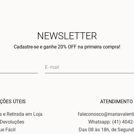
NEWSLETTER
Cadastre-se e ganhe 20% OFF na primeira compra!
ÇÕES ÚTEIS
ATENDIMENTO
ga e Retirada em Loja
faleconosco@mariavalent
 Devoluções
Whatsapp: (41) 4042
ue Fácil
Das 08 às 18h, de Segund