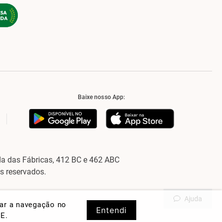
Baixe nosso App:
a das Fábricas, 412 BC e 462 ABC
os reservados.
Ajuda
rar a navegação no
Entendi
DE
.