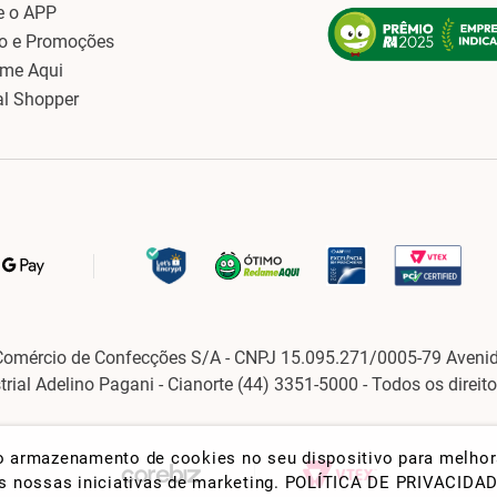
e o APP
o e Promoções
ame Aqui
al Shopper
Comércio de Confecções S/A - CNPJ 15.095.271/0005-79 Avenid
strial Adelino Pagani - Cianorte (44) 3351-5000 - Todos os direit
 o armazenamento de cookies no seu dispositivo para melho
nas nossas iniciativas de marketing.
POLÍTICA DE PRIVACIDA