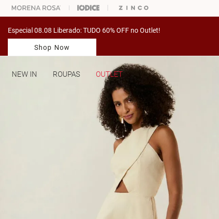
ARA ESCOLHER SEU LOOK?
FALE COM NOSSA PERSONAL SHOPPER.
Especial 08.08 Liberado: TUDO 60% OFF no Outlet!
Shop Now
NEW IN
ROUPAS
OUTLET