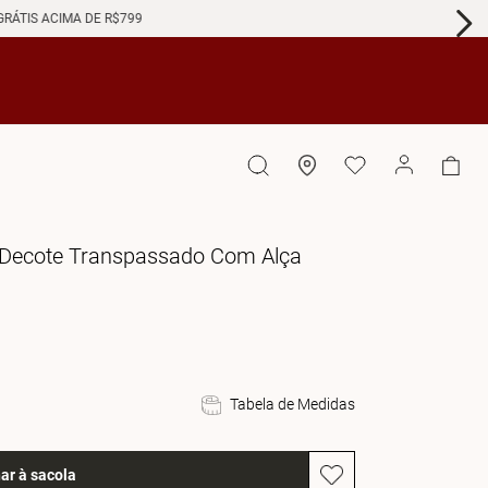
GRÁTIS ACIMA DE R$799
o Decote Transpassado Com Alça
Tabela de Medidas
ar à sacola