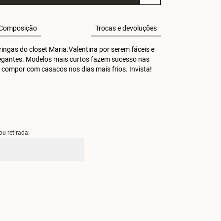
Composição
Trocas e devoluções
ingas do closet Maria.Valentina por serem fáceis e 
legantes. Modelos mais curtos fazem sucesso nas 
 compor com casacos nos dias mais frios. Invista! 
ou retirada: