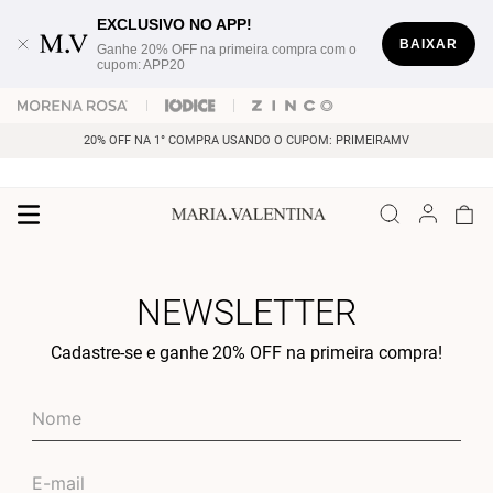
EXCLUSIVO NO APP!
BAIXAR
Ganhe 20% OFF na primeira compra com o
cupom: APP20
20% OFF NA 1° COMPRA USANDO O CUPOM: PRIMEIRAMV
NEWSLETTER
Cadastre-se e ganhe 20% OFF na primeira compra!