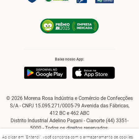
Baixe nosso App:
© 2026 Morena Rosa Indústria e Comércio de Confecções
S/A - CNPJ 15.095.271/0005-79 Avenida das Fábricas,
412 BC e 462 ABC
Distrito Industrial Adelino Pagani - Cianorte (44) 3351-
5000 - Todos os direitos reservados.
Ao clicar em "Entendi", você concorda com o armazenamento de cookies