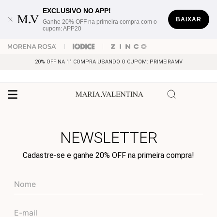
EXCLUSIVO NO APP!
BAIXAR
Ganhe 20% OFF na primeira compra com o
cupom: APP20
20% OFF NA 1° COMPRA USANDO O CUPOM: PRIMEIRAMV
NEWSLETTER
Cadastre-se e ganhe 20% OFF na primeira compra!