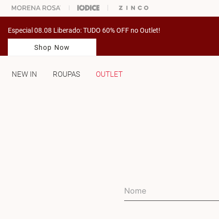
% OFF NA SUA 1° COMPRA USANDO O CUPOM: PRIMEIRAMV
Especial 08.08 Liberado: TUDO 60% OFF no Outlet!
Shop Now
NEW IN
ROUPAS
OUTLET