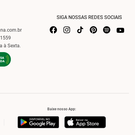
SIGA NOSSAS REDES SOCIAIS
ina.com.br
-1559
a à Sexta.
Baixe nosso App: