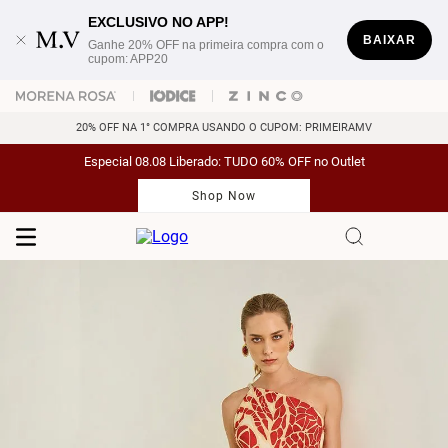
EXCLUSIVO NO APP!
BAIXAR
Ganhe 20% OFF na primeira compra com o
cupom: APP20
20% OFF NA 1° COMPRA USANDO O CUPOM: PRIMEIRAMV
Especial 08.08 Liberado: TUDO 60% OFF no Outlet
Shop Now