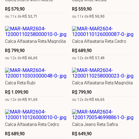
R$
579
,
90
R$
559
,
90
ou
11
x de
R$
52
,
71
ou
11
x de
R$
50
,
90
Calca Alfaiataria Reta Magnólia
Calca Alfaiataria Reta Cedro
R$
799
,
90
R$
689
,
90
ou
12
x de
R$
66
,
65
ou
12
x de
R$
57
,
49
Calca Reta Rubi
Calca Alfaiataria Reta Magnólia
R$
1
.
099
,
90
R$
799
,
90
ou
12
x de
R$
91
,
65
ou
12
x de
R$
66
,
65
Calca Alfaiataria Reta Cedro
Calca Jeans Reta Safira
R$
689
,
90
R$
649
,
90