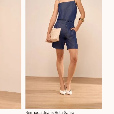
a
Bermuda Jeans Reta Safira