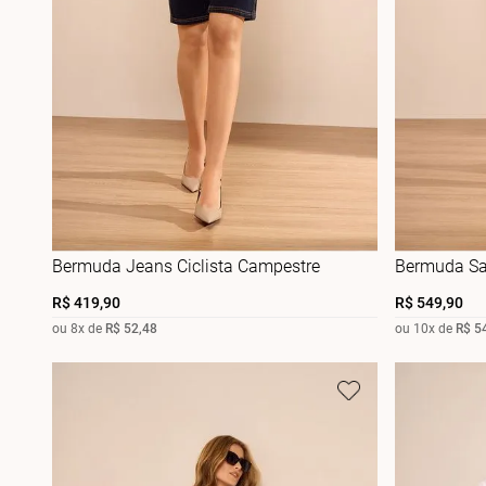
Bermuda Jeans Ciclista Campestre
Bermuda Sar
R$
419
,
90
R$
549
,
90
ou
8
x de
R$
52
,
48
ou
10
x de
R$
5