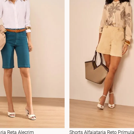
ja Reta Alecrim
Shorts Alfaiataria Reto Prímul