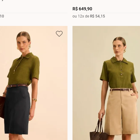
R$
649
,
90
10
ou
12
x de
R$
54
,
15